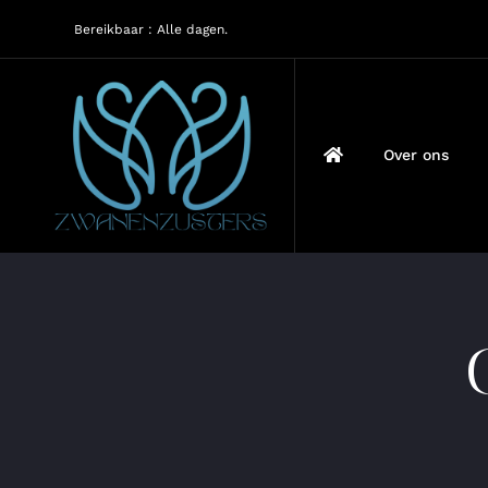
Ga
Bereikbaar : Alle dagen.
naar
inhoud
Over ons