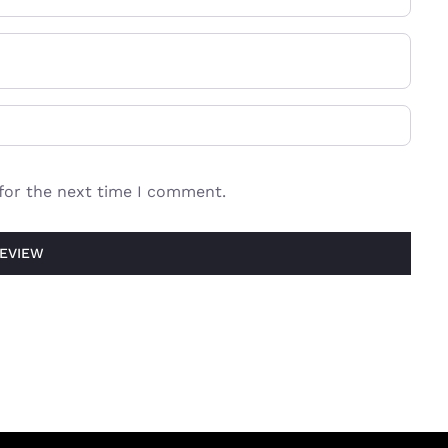
 for the next time I comment.