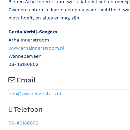
Binnen Arha Innerstroom werk ik holistisch en mensg
Zwanenzusters is daarin een plek waar zachtheid, wa
niets hoeft, en alles er mag zijn.
Gerda Verbij-Seegers
Arha Innerstroom
www.arhainnerstroom.nl
Wanneperveen
06-46186802
Email
info
@
zwanenzusters.nl
Telefoon
06-46186802