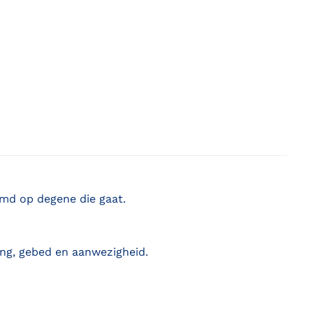
emd op degene die gaat.
ding, gebed en aanwezigheid.