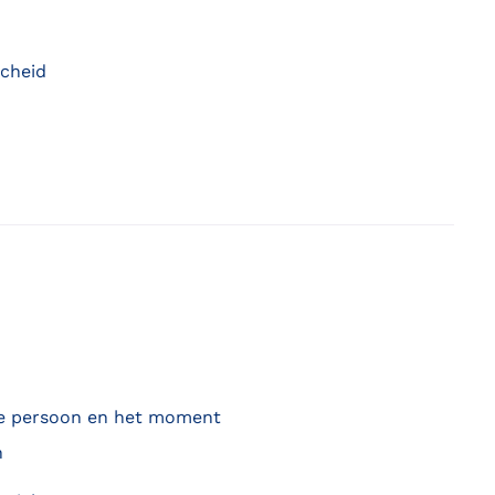
scheid
de persoon en het moment
n