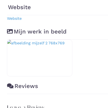
Website
Website
Mijn werk in beeld
Reviews
Leave a Review