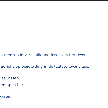
ik mensen in verschillende fases van het leven.
ericht op begeleiding in de laatste levensfase.
 te lossen.
een open hart.
water,