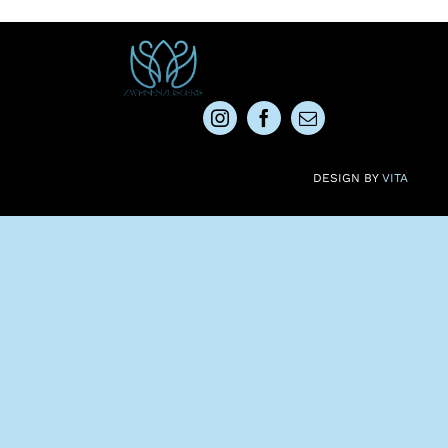
DESIGN BY
VITA