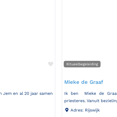
Favorite
Ritueelbegeleiding
Mieke de Graaf
en Jem en al 20 jaar samen
Ik ben Mieke de Graaf,
priesteres. Vanuit bezieli
Adres:
Rijswijk