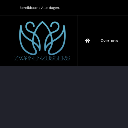
Ga
Bereikbaar : Alle dagen.
naar
inhoud
Over ons