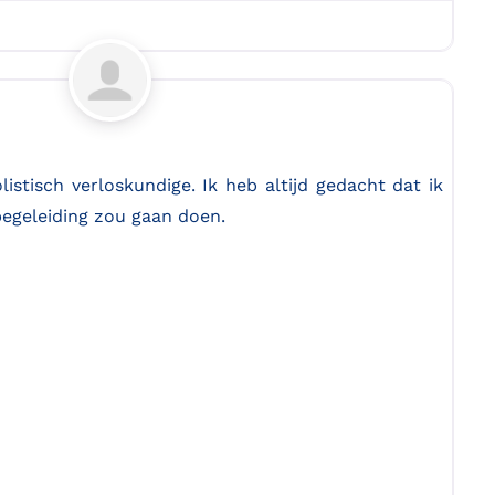
Favo
listisch verloskundige. Ik heb altijd gedacht dat ik
begeleiding zou gaan doen.