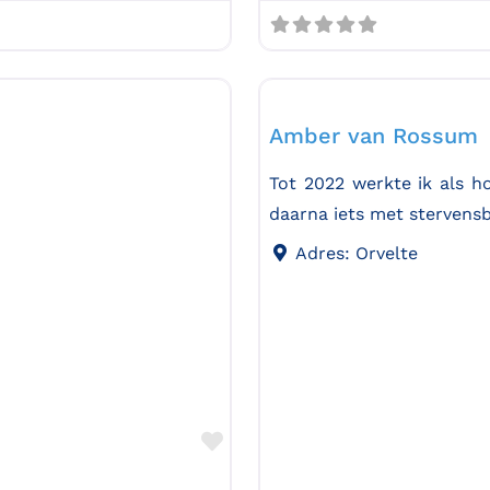
Stervensbegeleiding
Amber van Rossum
Tot 2022 werkte ik als ho
daarna iets met stervens
Adres:
Orvelte
Favorite