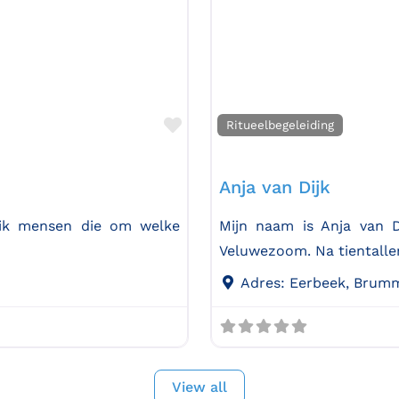
Favorite
Ritueelbegeleiding
Anja van Dijk
id ik mensen die om welke
Mijn naam is Anja van 
Veluwezoom. Na tientalle
Adres:
Eerbeek, Brum
View all