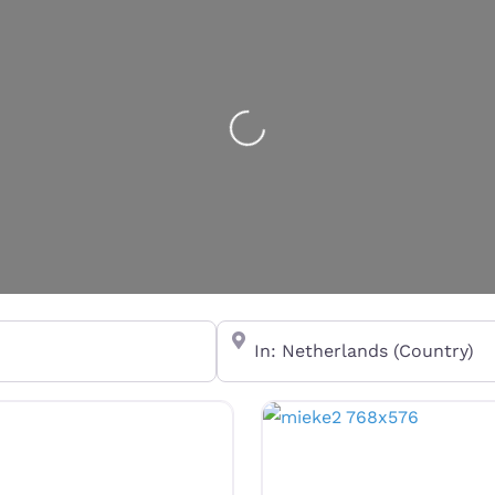
Loading...
In de buurt van...