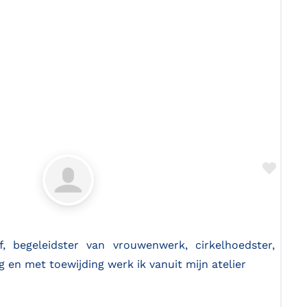
Favo
 begeleidster van vrouwenwerk, cirkelhoedster,
ng en met toewijding werk ik vanuit mijn atelier