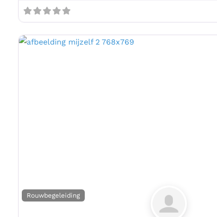
Rouwbegeleiding