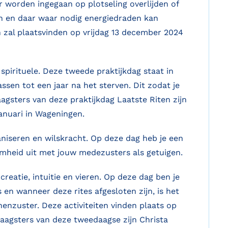
r worden ingegaan op plotseling overlijden of
en en daar waar nodig energiedraden kan
n zal plaatsvinden op vrijdag 13 december 2024
spirituele. Deze tweede praktijkdag staat in
ssen tot een jaar na het sterven. Dit zodat je
agsters van deze praktijkdag Laatste Riten zijn
anuari in Wageningen.
niseren en wilskracht. Op deze dag heb je een
aamheid uit met jouw medezusters als getuigen.
reatie, intuitie en vieren. Op deze dag ben je
en wanneer deze rites afgesloten zijn, is het
nenzuster. Deze activiteiten vinden plaats op
raagsters van deze tweedaagse zijn Christa