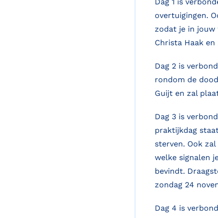
Dag 1 is verbond
overtuigingen. O
zodat je in jouw
Christa Haak en 
Dag 2 is verbond
rondom de dood.
Guijt en zal pla
Dag 3 is verbon
praktijkdag staa
sterven. Ook zal
welke signalen j
bevindt. Draagst
zondag 24 novem
Dag 4 is verbond