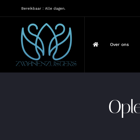
Ga
Bereikbaar : Alle dagen.
naar
inhoud
Over ons
Ople