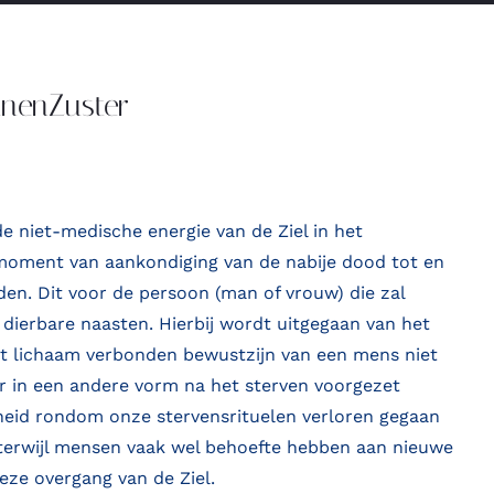
anenZuster
 niet-medische energie van de Ziel in het
moment van aankondiging van de nabije dood tot en
jden. Dit voor de persoon (man of vrouw) die zal
 dierbare naasten. Hierbij wordt uitgegaan van het
t lichaam verbonden bewustzijn van een mens niet
ar in een andere vorm na het sterven voorgezet
sheid rondom onze stervensrituelen verloren gegaan
) terwijl mensen vaak wel behoefte hebben aan nieuwe
eze overgang van de Ziel.