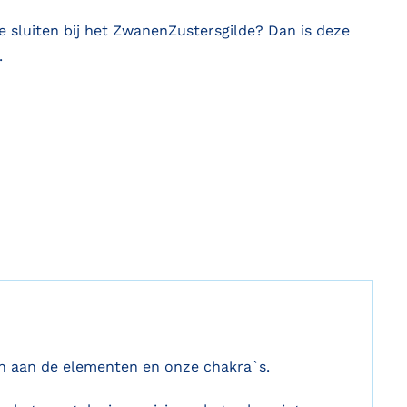
te sluiten bij het ZwanenZustersgilde? Dan is deze
.
jn aan de elementen en onze chakra`s.