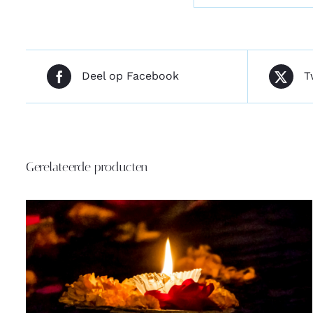
Deel op Facebook
T
Gerelateerde producten
TOEVOEGEN AAN WINKELWAGEN
/
DETAILS