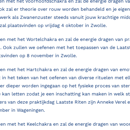
en met het Voorhoofdschakra en zal de energie dragen van
ok zal er theorie over rouw worden behandeld en je eigen
 werk als Zwanenzuster steeds vanuit jouw krachtige mid
zal plaatsvinden op vrijdag 4 oktober in Zwolle.
en met het Wortelchakra en zal de energie dragen van pr
 Ook zullen we oefenen met het toepassen van de Laatste
atsvinden op 8 november in Zwolle.
den met het Hartchakra en zal de energie dragen van emo
t in het teken van het oefenen van diverse rituelen met el
 er dieper worden ingegaan op het fysieke proces van ste
e kan letten zodat je een inschatting kan maken in welk 
ers van deze praktijkdag Laatste Riten zijn Anneke Verel e
ber in Wageningen.
en met het Keelchakra en zal de energie dragen van woor