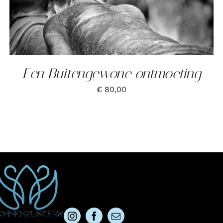
Een Buitengewone ontmoeting
€
80,00