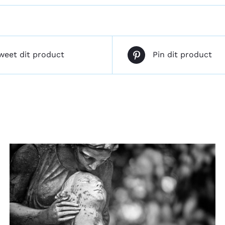
weet dit product
Pin dit product
TOEVOEGEN AAN WINKELWAGEN
/
DETAILS