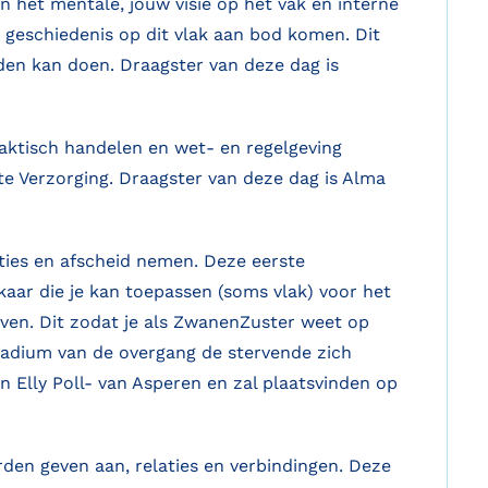
 het mentale, jouw visie op het vak en interne
 geschiedenis op dit vlak aan bod komen. Dit
den kan doen. Draagster van deze dag is
aktisch handelen en wet- en regelgeving
 Verzorging. Draagster van deze dag is Alma
ties en afscheid nemen. Deze eerste
kaar die je kan toepassen (soms vlak) voor het
rven. Dit zodat je als ZwanenZuster weet op
stadium van de overgang de stervende zich
n Elly Poll- van Asperen en zal plaatsvinden op
den geven aan, relaties en verbindingen. Deze