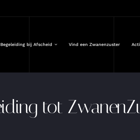
Begeleiding bij Afscheid
Vind een Zwanenzuster
Acti
iding tot ZwanenZ