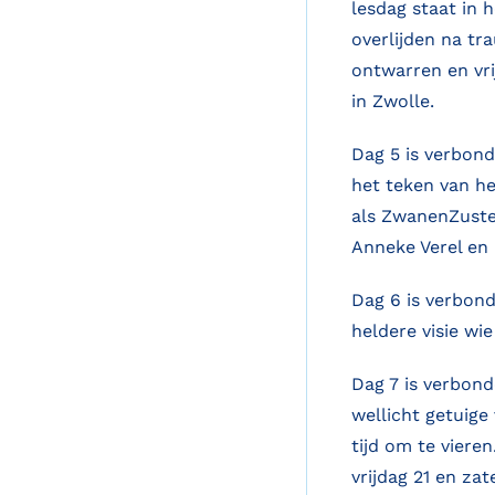
lesdag staat in 
overlijden na tr
ontwarren en vri
in Zwolle.
Dag 5 is verbond
het teken van he
als ZwanenZuster
Anneke Verel en 
Dag 6 is verbond
heldere visie wi
Dag 7 is verbond
wellicht getuige
tijd om te viere
vrijdag 21 en za