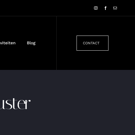
viteiten
Blog
CONTACT
uster