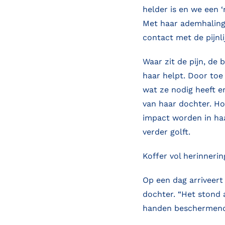
helder is en we een
Met haar ademhaling 
contact met de pijnli
Waar zit de pijn, de
haar helpt. Door toe 
wat ze nodig heeft e
van haar dochter. Hoe
impact worden in haa
verder golft.
Koffer vol herinnerin
Op een dag arriveert
dochter. “Het stond a
handen beschermend 