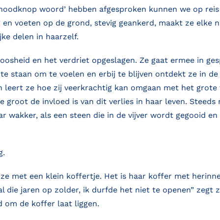
 ‘noodknop woord’ hebben afgesproken kunnen we op reis
en voeten op de grond, stevig geankerd, maakt ze elke 
jke delen in haarzelf.
 boosheid en het verdriet opgeslagen. Ze gaat ermee in ge
te staan om te voelen en erbij te blijven ontdekt ze in de
n leert ze hoe zij veerkrachtig kan omgaan met het grote 
 groot de invloed is van dit verlies in haar leven. Steeds
r wakker, als een steen die in de vijver wordt gegooid en
g.
 ze met een klein koffertje. Het is haar koffer met herinn
l die jaren op zolder, ik durfde het niet te openen” zegt z
om de koffer laat liggen.