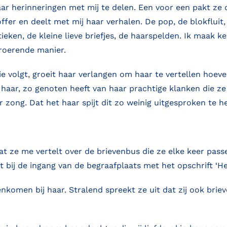
aar herinneringen met mij te delen. Een voor een pakt ze 
ffer en deelt met mij haar verhalen. De pop, de blokfluit,
ieken, de kleine lieve briefjes, de haarspelden. Ik maak k
roerende manier.
die volgt, groeit haar verlangen om haar te vertellen hoev
p haar, zo genoten heeft van haar prachtige klanken die z
r zong. Dat het haar spijt dit zo weinig uitgesproken te 
t ze me vertelt over de brievenbus die ze elke keer passe
t bij de ingang van de begraafplaats met het opschrift ‘H
enkomen bij haar. Stralend spreekt ze uit dat zij ook briev