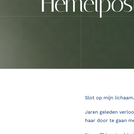
Hemelpost
Slot op mijn lichaam
Jaren geleden verloo
haar door te gaan me