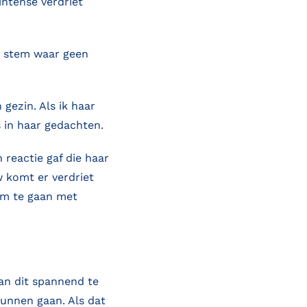
intense verdriet
e stem waar geen
gezin. Als ik haar
 in haar gedachten.
reactie gaf die haar
w komt er verdriet
 om te gaan met
aan dit spannend te
unnen gaan. Als dat