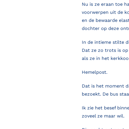
Nu is ze eraan toe h
voorwerpen uit de ko
en de bewaarde elast
dochter op deze ont
In de intieme stilte 
Dat ze zo trots is o
als ze in het kerkkoo
Hemelpost.
Dat is het moment da
bezoekt. De bus staa
Ik zie het besef binn
zoveel ze maar wil.