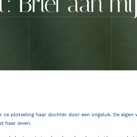
: Brief aan mi
.
r ze plotseling haar dochter door een ongeluk. De eigen 
t haar leven.