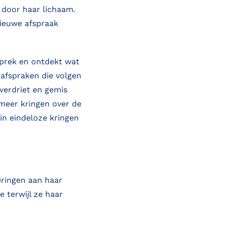
 door haar lichaam.
nieuwe afspraak
sprek en ontdekt wat
 afspraken die volgen
verdriet en gemis
 meer kringen over de
 in eindeloze kringen
eringen aan haar
e terwijl ze haar