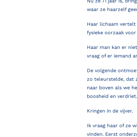
Nu ze 71 jaar is, dr
waar ze haarzelf gee
Haar lichaam vertelt
fysieke oorzaak voor 
Haar man kan er niet
vraag of er iemand a
De volgende ontmoeti
zo teleurstelde, dat
naar boven als we he
boosheid en verdriet.
Kringen in de vijver.
Ik vraag haar of ze 
vinden. Eerst onderz