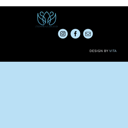
DESIGN BY
VITA