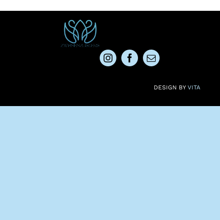
DESIGN BY
VITA