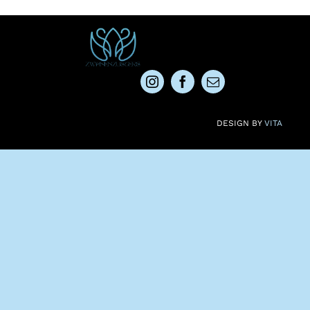
DESIGN BY
VITA