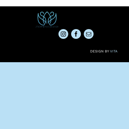
DESIGN BY
VITA