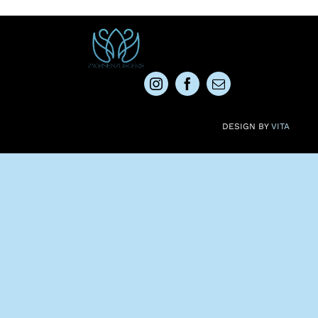
DESIGN BY
VITA