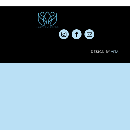
DESIGN BY
VITA