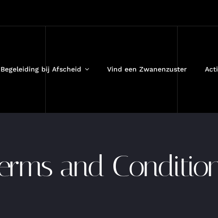
Begeleiding bij Afscheid
Vind een Zwanenzuster
Acti
erms and Conditio