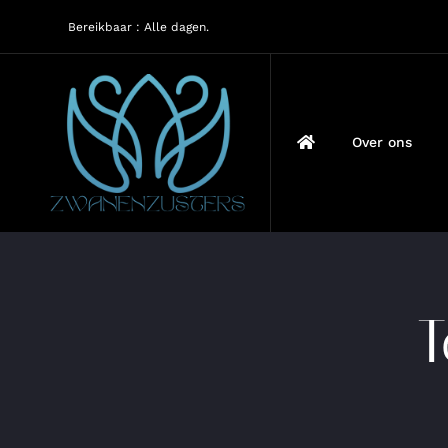
Ga
Bereikbaar : Alle dagen.
naar
inhoud
Over ons
T