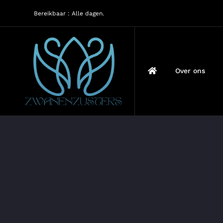
Ga
Bereikbaar : Alle dagen.
naar
inhoud
Over ons