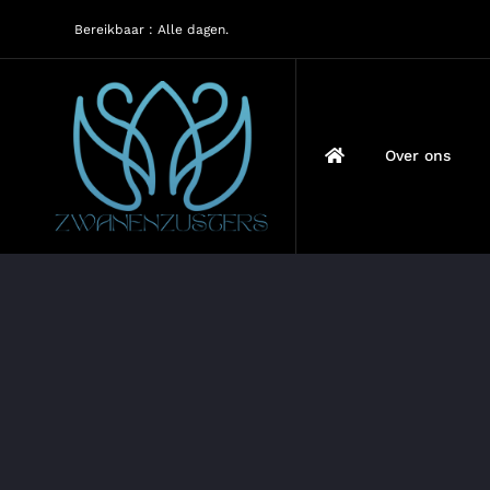
Ga
Bereikbaar : Alle dagen.
naar
inhoud
Over ons