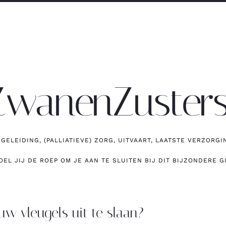
ZwanenZusters
GELEIDING, (PALLIATIEVE) ZORG, UITVAART, LAATSTE VERZOR
OEL JIJ DE ROEP OM JE AAN TE SLUITEN BIJ DIT BIJZONDERE G
uw vleugels uit te slaan?