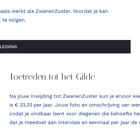
 basis werkt als ZwanenZuster. Voordat je kan
 te volgen.
LEIDING
Toetreden tot het Gilde
Na jouw Inwijding tot ZwanenZuster kun je ervoor kie
is € 33,33 per jaar. Jouw foto en omschrijving van 
zodat je vindbaar bent voor diegenen die behoefte h
dat je meedoet aan intervisie en eenmaal per jaar de 