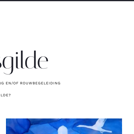
gilde
GING EN/OF ROUWBEGELEIDING
ILDE?